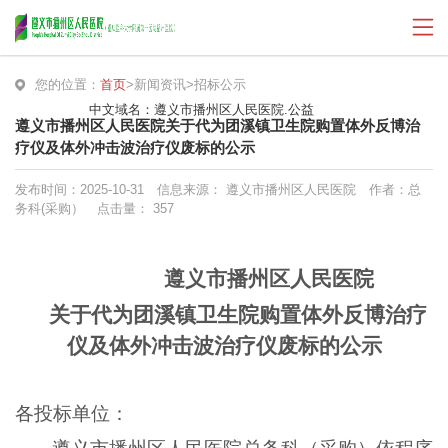
您的位置：
首页
>
新闻资讯
>
招标公示
中文域名：遵义市播州区人民医院.公益
遵义市播州区人民医院关于代为团溪镇卫生院购置体外反博治
疗仪及体外冲击波治疗仪废标的公示
发布时间：2025-10-31
信息来源： 遵义市播州区人民医院
作者：总
务科(采购）
点击量：
357
遵义市播州区人民医院
关于代为团溪镇卫生院购置体外反博治疗
仪及体外冲击波治疗仪废标的公示
各投标单位：