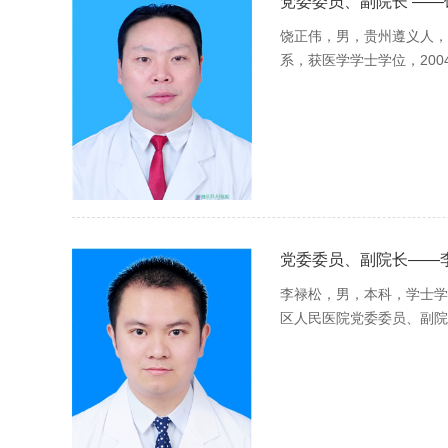
党委委员、副院长 ——
饶正伟，男，贵州遵义人，1
系，获医学学士学位，20
委...
党委委员、副院长——
李禄松，男，本科，学士学
区人民医院党委委员、副院