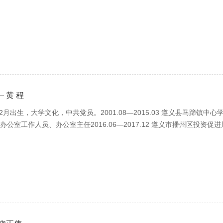
 黄 程
月出生，大学文化，中共党员。2001.08—2015.03 遵义县马蹄镇中心学校
进局办公室工作人员、办公室主任2016.06—2017.12 遵义市播州区投资促