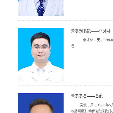
党委副书记——李才林
李才林，男，1983年
记。
党委委员——吴侃
吴侃，男，1983年5
市播州区妇幼保健院副院长