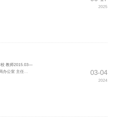
2025
 教师2015.03—
03-04
进局办公室 主任
2024