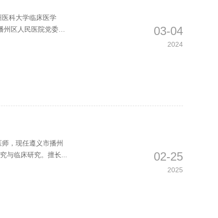
贵州医科大学临床医学
03-04
播州区人民医院党委
2024
医师，现任遵义市播州
02-25
与临床研究。擅长...
2025