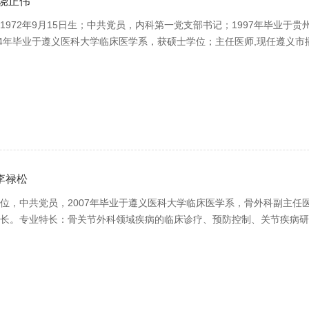
饶正伟
972年9月15日生；中共党员，内科第一党支部书记；1997年毕业于
04年毕业于遵义医科大学临床医学系，获硕士学位；主任医师,现任遵义市
李禄松
位，中共党员，2007年毕业于遵义医科大学临床医学系，骨外科副主任
长。专业特长：骨关节外科领域疾病的临床诊疗、预防控制、关节疾病研究