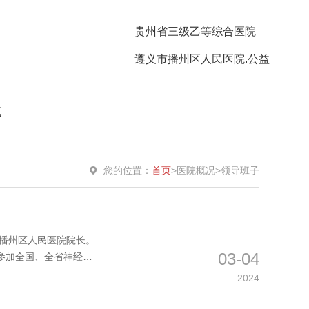
贵州省三级乙等综合医院
遵义市播州区人民医院.公益
航
您的位置：
首页
>
医院概况
>
领导班子
市播州区人民医院院长。
03-04
次参加全国、全省神经
2024