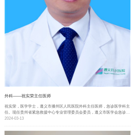
外科——祝实荣主任医师
祝实荣，医学学士，遵义市播州区人民医院外科主任医师，急诊医学科主
任。现任贵州省紧急救援中心专业管理委员会委员，遵义市医学会急诊分
会常委，遵义市创伤救治联盟常委。2001－2002年贵州医科大学附属医
2024
03-13
院普外科进修学习，2...