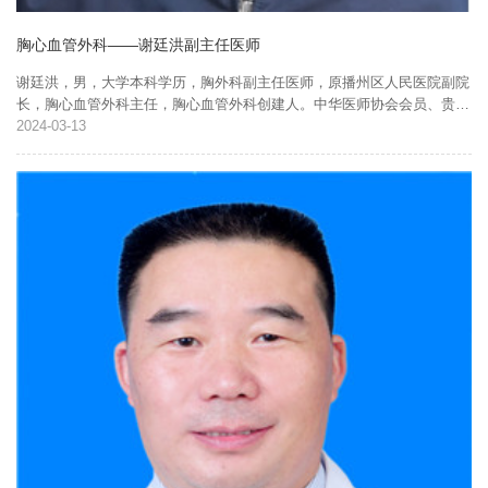
胸心血管外科——谢廷洪副主任医师
谢廷洪，男，大学本科学历，胸外科副主任医师，原播州区人民医院副院
长，胸心血管外科主任，胸心血管外科创建人。中华医师协会会员、贵州
省医师协会胸心外科分会委员、遵义市医学会胸心外科分会常务委员。毕
2024
03-13
业于遵义医学院临床...