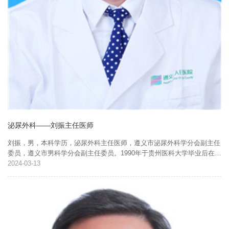
泌尿外科——刘振主任医师
刘振，男，本科学历，泌尿外科主任医师，遵义市泌尿外科学分会副主任
委员，遵义市男科学分会副主任委员。1990年于贵州医科大学毕业后在遵
义市播州区人民医院工作至今，2005年带头组建遵义市播州区泌尿外科，
2024
03-13
并担任科室主任至...