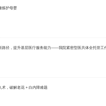
锤炼护母婴
新路径，提升基层医疗服务能力——我院紧密型医共体全托管工
术，破解老花 + 白内障难题