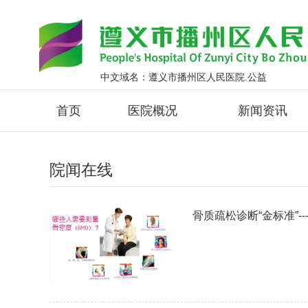
中文域名：遵义市播州区人民医院.公益
首页
医院概况
新闻资讯
院闻在线
骨质疏松诊断“金标准”-