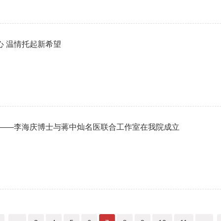
心 温情托起新希望
展——李海庆博士与蒋中灿名医联合工作室在我院成立