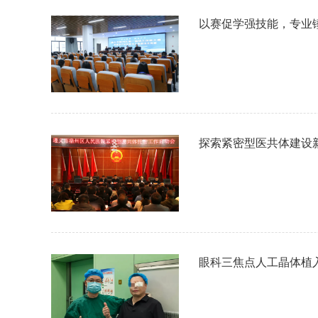
以赛促学强技能，专业
探索紧密型医共体建设
眼科三焦点人工晶体植入