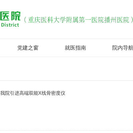
党建之窗
就医指南
院内导
--我院引进高端双能X线骨密度仪